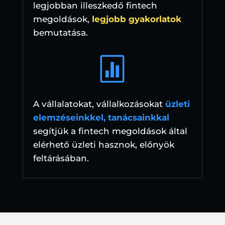
legjobban illeszkedő fintech
megoldások,
legjobb gyakorlatok
bemutatása.

A vállalatokat, vállalkozásokat
üzleti
elemzéseinkkel, tanácsainkkal
segítjük a fintech megoldások által
elérhető üzleti hasznok, előnyök
feltárásában.