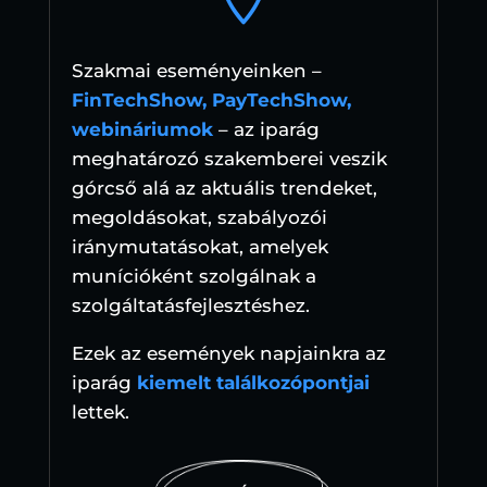
Szakmai eseményeinken –
FinTechShow, PayTechShow,
webináriumok
– az iparág
meghatározó szakemberei veszik
górcső alá az aktuális trendeket,
megoldásokat, szabályozói
iránymutatásokat, amelyek
munícióként szolgálnak a
szolgáltatásfejlesztéshez.
Ezek az események napjainkra az
iparág
kiemelt találkozópontjai
lettek.