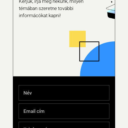
Kérjük, írja meg nekünk, milyen
témában szeretne további
informácókat kapni!