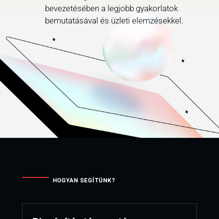
bevezetésében a legjobb gyakorlatok
bemutatásával és üzleti elemzésekkel.
HOGYAN SEGÍTÜNK?