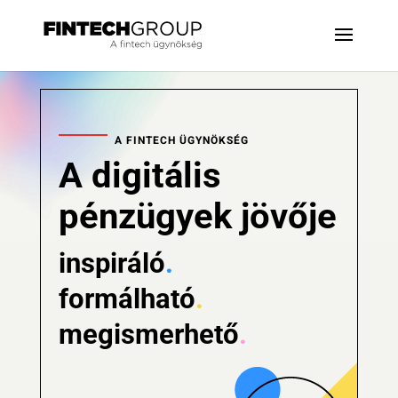
A FINTECH ÜGYNÖKSÉG
A digitális
pénzügyek jövője
inspiráló
.
formálható
.
megismerhető
.