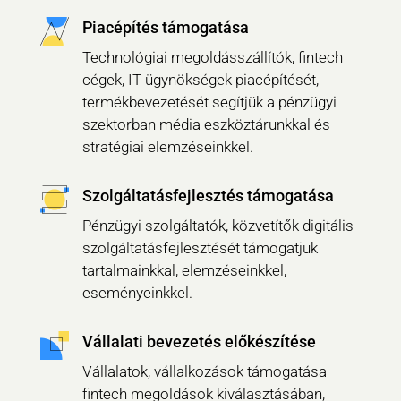
Piacépítés támogatása
Technológiai megoldásszállítók, fintech
cégek, IT ügynökségek piacépítését,
termékbevezetését segítjük a pénzügyi
szektorban média eszköztárunkkal és
stratégiai elemzéseinkkel.
Szolgáltatásfejlesztés támogatása
Pénzügyi szolgáltatók, közvetítők digitális
szolgáltatásfejlesztését támogatjuk
tartalmainkkal, elemzéseinkkel,
eseményeinkkel.
Vállalati bevezetés előkészítése
Vállalatok, vállalkozások támogatása
fintech megoldások kiválasztásában,