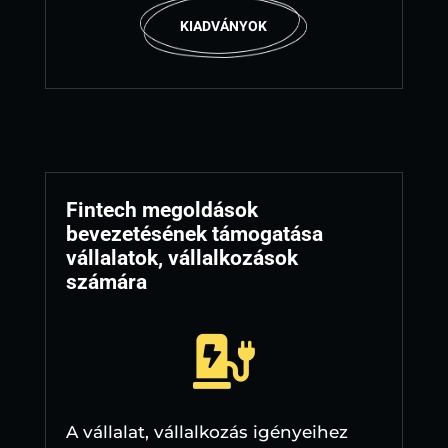
KIADVÁNYOK
Fintech megoldások
bevezetésének támogatása
vállalatok, vállalkozások
számára

A vállalat, vállalkozás igényeihez