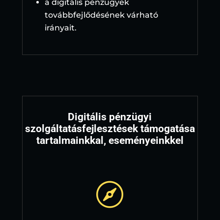
a digitális pénzügyek
továbbfejlődésének várható
irányait.
Digitális pénzügyi
szolgáltatásfejlesztések támogatása
tartalmainkkal, eseményeinkkel
