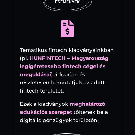
ESEMÉNYEK

Tematikus fintech kiadványainkban
(pl.
HUNFINTECH – Magyarország
legígéretesebb fintech cégei és
megoldásai
) átfogóan és
részletesen bemutatjuk az adott
fintech területet.
Ezek a kiadványok
meghatározó
edukációs szerepet
töltenek be a
digitális pénzügyek területén.