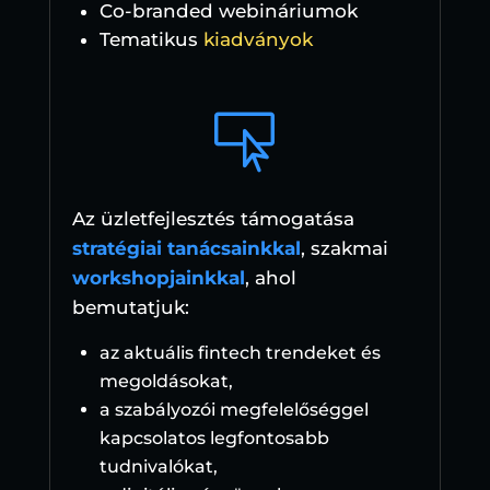
Co-branded webináriumok
Tematikus
kiadványok

Az üzletfejlesztés támogatása
stratégiai tanácsainkkal
, szakmai
workshopjainkkal
, ahol
bemutatjuk:
az aktuális fintech trendeket és
megoldásokat,
a szabályozói megfelelőséggel
kapcsolatos legfontosabb
tudnivalókat,