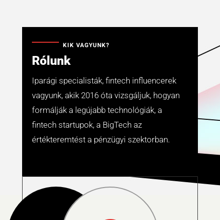
KIK VAGYUNK?
Rólunk
Iparági specialisták, fintech influencerek
vagyunk, akik 2016 óta vizsgáljuk, hogyan
formálják a legújabb technológiák, a
fintech startupok, a BigTech az
értékteremtést a pénzügyi szektorban.