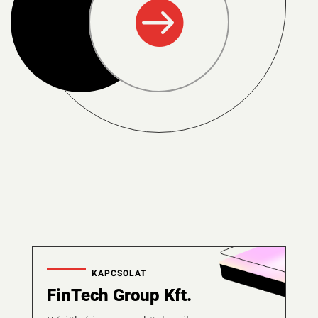

KAPCSOLAT
FinTech Group Kft.